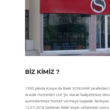
BIZ KIMIZ ?
1990 yılında Konya da Bekir SONUVAR tarafından Gene
Aracılık Hizmetleri Ltd. Şti. olarak faaliyetimize de
acentelerimize hizmet vermeye başladık. İlerleyen y
12.07.2018 tarihinde Bekir beyin vefatından sonra ş