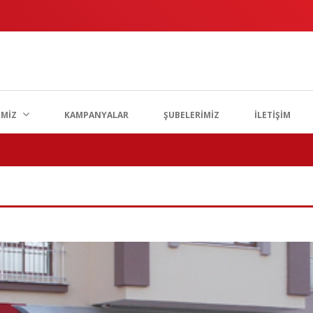
İMİZ
KAMPANYALAR
ŞUBELERİMİZ
İLETİŞİM