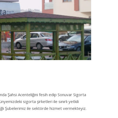
nda Şahsi Acenteliğini fesih edip Sonuvar Sigorta
emizdeki sigorta şirketleri ile sınırlı yetkili
ağlı Şubelerimiz ile sektörde hizmet vermekteyiz.